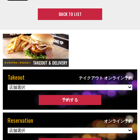
BACK TO LIST
Takeout
テイクアウト オンライン予約
Reservation
オンライン予約