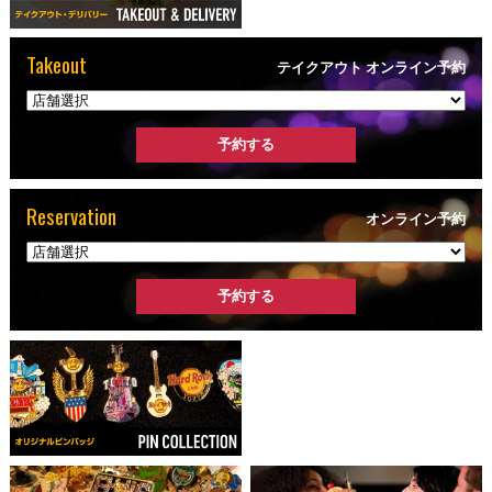
Takeout
テイクアウト オンライン予約
Reservation
オンライン予約