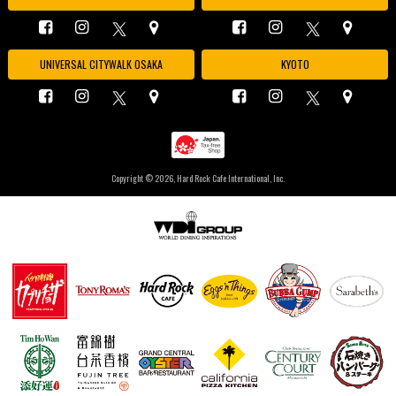
UNIVERSAL CITYWALK OSAKA
KYOTO
Copyright ©
2026, Hard Rock Cafe International, Inc.