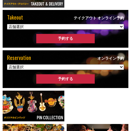
Takeout
テイクアウト オンライン予約
Reservation
オンライン予約