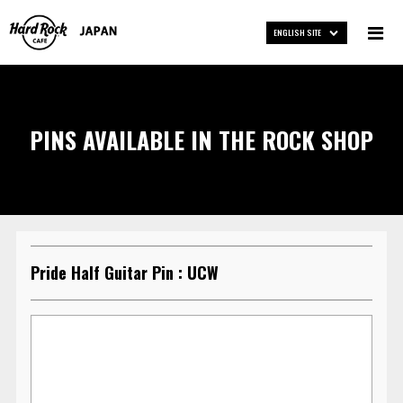
ENGLISH SITE
PINS AVAILABLE IN THE ROCK SHOP
Pride Half Guitar Pin : UCW