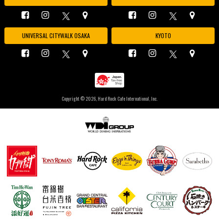
UNIVERSAL CITYWALK OSAKA
KYOTO
Copyright ©
2026, Hard Rock Cafe International, Inc.