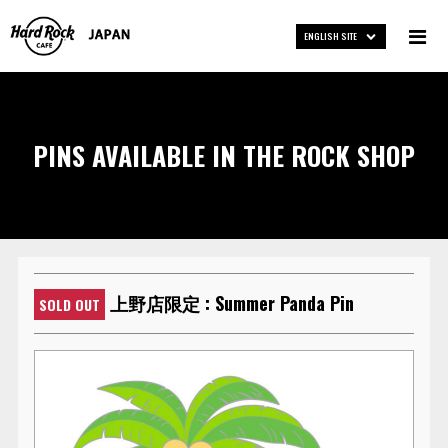
ENGLISH SITE
PINS AVAILABLE IN THE ROCK SHOP
上野店限定 : Summer Panda Pin
SOLD OUT