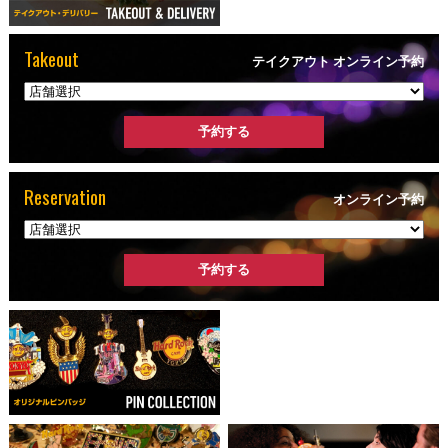
Takeout
テイクアウト オンライン予約
Reservation
オンライン予約