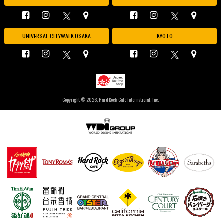
UNIVERSAL CITYWALK OSAKA
KYOTO
Copyright ©
2026, Hard Rock Cafe International, Inc.