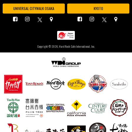
UNIVERSAL CITYWALK OSAKA
KYOTO
Copyright ©
2026, Hard Rock Cafe International, Inc.