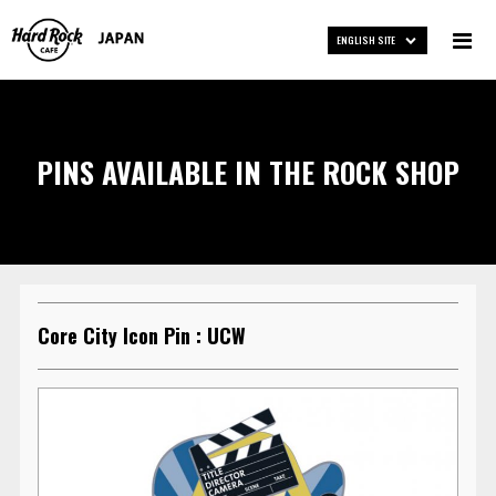
ENGLISH SITE
PINS AVAILABLE IN THE ROCK SHOP
Core City Icon Pin : UCW