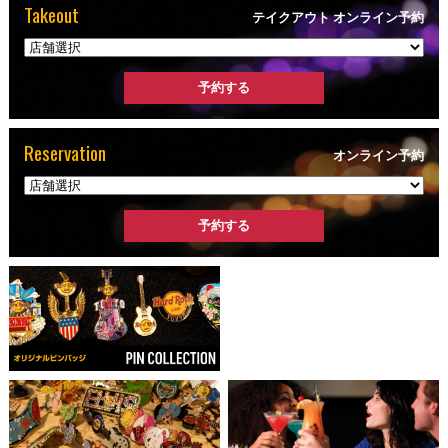
Takeout
テイクアウト オンライン予約
Reservation
オンライン予約