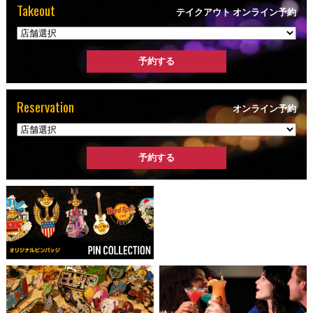
Takeout
テイクアウト オンライン予約
Reservation
オンライン予約