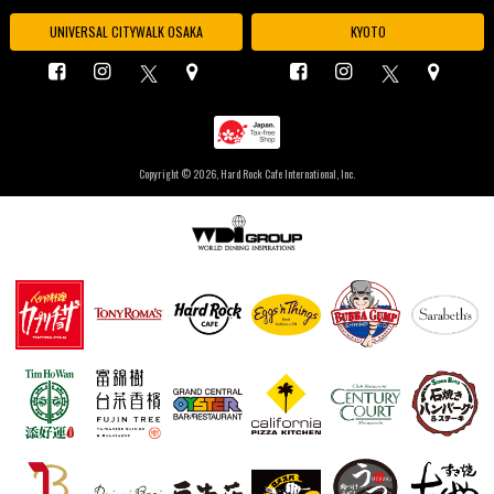
UNIVERSAL CITYWALK OSAKA
KYOTO
Copyright ©
2026, Hard Rock Cafe International, Inc.