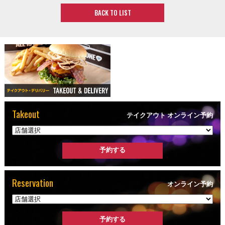
BACK TO LIST
Takeout
テイクアウト オンライン予約
Reservation
オンライン予約