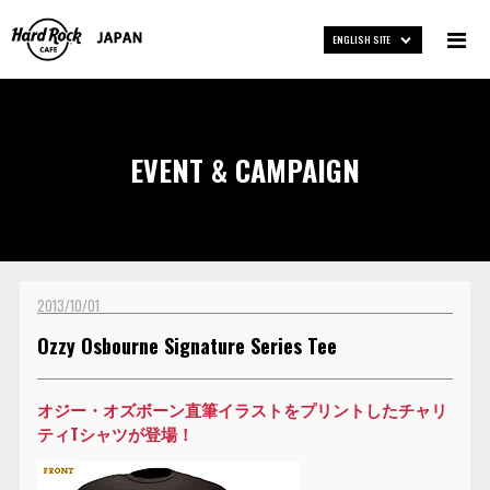
ENGLISH SITE
EVENT & CAMPAIGN
2013/10/01
Ozzy Osbourne Signature Series Tee
オジー・オズボーン直筆イラストをプリントしたチャリ
ティTシャツが登場！