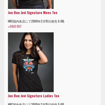
Jon Bon Jovi Signature Mens Tee
HRC国内各店にて2009年2月15日発売 S-XXL
※SOLD OUT
Jon Bon Jovi Signature Ladies Tee
HRC国内各店にて2009年2月15日発売 S-XXL