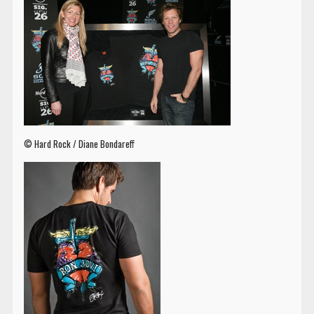
© Hard Rock / Diane Bondareff