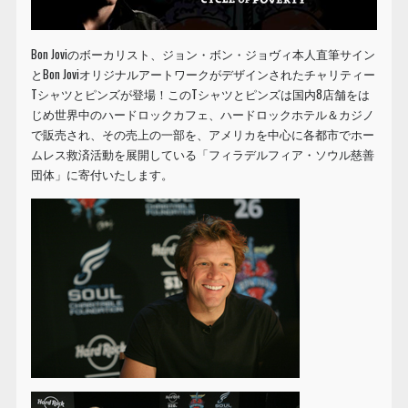
Bon Joviのボーカリスト、ジョン・ボン・ジョヴィ本人直筆サイン
とBon Joviオリジナルアートワークがデザインされたチャリティー
Tシャツとピンズが登場！このTシャツとピンズは国内8店舗をは
じめ世界中のハードロックカフェ、ハードロックホテル＆カジノ
で販売され、その売上の一部を、アメリカを中心に各都市でホー
ムレス救済活動を展開している「フィラデルフィア・ソウル慈善
団体」に寄付いたします。