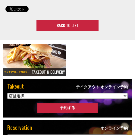
BACK TO LIST
Takeout
テイクアウト オンライン予約
Reservation
オンライン予約