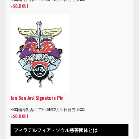
※SOLD OUT
Jon Bon Jovi Signature Pin
HRC国内各店にて2009年2月15日発売 S-XXL
※SOLD OUT
フィラデルフィア・ソウル慈善団体とは