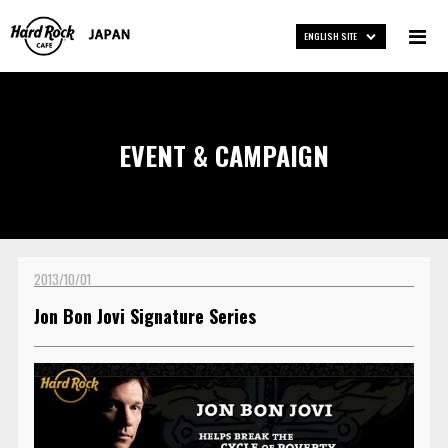
ENGLISH SITE
EVENT & CAMPAIGN
2013/10/01
Jon Bon Jovi Signature Series